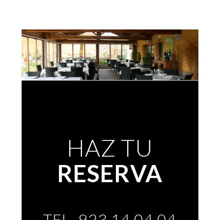
HAZ TU
RESERVA
TEL. 923 14 04 04