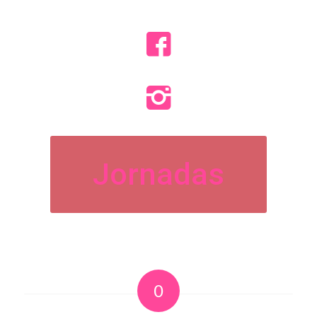
Jornadas
0